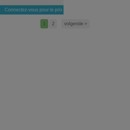
Connectez-vous pour le prix
1
2
volgende >