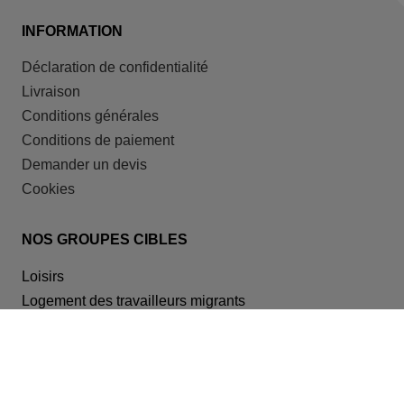
INFORMATION
Déclaration de confidentialité
Livraison
Conditions générales
Conditions de paiement
Demander un devis
Cookies
NOS GROUPES CIBLES
Loisirs
Logement des travailleurs migrants
Logement étudiant
Santé