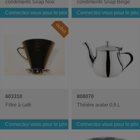
condiments Snap Noir
condiments Snap Beige
Connectez-vous pour le prix
Connectez-vous pour le prix
outlet
603310
808070
Filtre à café
Théière arabe 0,9 L
Connectez-vous pour le prix
Connectez-vous pour le prix