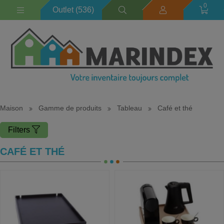
0
Outlet (536)
Maison
Gamme de produits
Tableau
Café et thé
Filters
CAFÉ ET THÉ