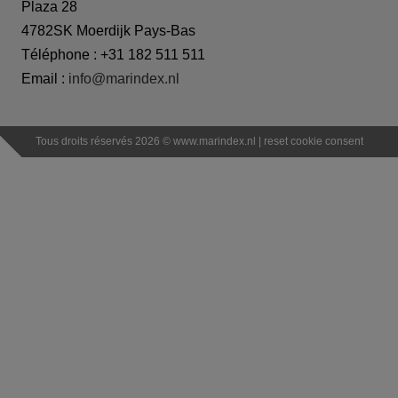
Plaza 28
4782SK Moerdijk Pays-Bas
Téléphone : +31 182 511 511
Email :
info@marindex.nl
Tous droits réservés 2026 ©
www.marindex.nl
|
reset cookie consent