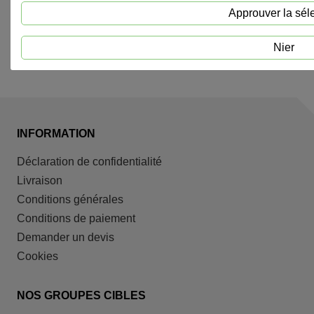
Approuver la sél
Nier
INFORMATION
Déclaration de confidentialité
Livraison
Conditions générales
Conditions de paiement
Demander un devis
Cookies
NOS GROUPES CIBLES