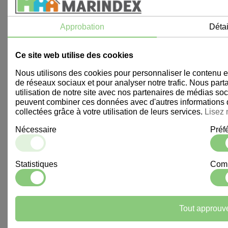
Approbation
Détai
Ce site web utilise des cookies
Nous utilisons des cookies pour personnaliser le contenu et 
de réseaux sociaux et pour analyser notre trafic. Nous par
utilisation de notre site avec nos partenaires de médias soc
peuvent combiner ces données avec d'autres informations qu
collectées grâce à votre utilisation de leurs services.
Lisez 
Nécessaire
Préf
Statistiques
Comm
Tout approuv