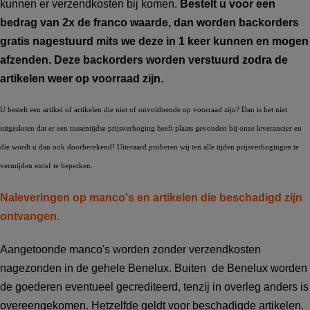
kunnen er verzendkosten bij komen.
Bestelt u voor een
bedrag van 2x de franco waarde, dan worden backorders
gratis nagestuurd mits we deze in 1 keer kunnen en mogen
afzenden. Deze backorders worden verstuurd zodra de
artikelen weer op voorraad zijn.
U bestelt een artikel of artikelen die niet of onvoldoende op voorraad zijn? Dan is het niet
uitgesloten dat er een tussentijdse prijsverhoging heeft plaats gevonden bij onze leverancier en
die wordt u dan ook doorberekend! Uiteraard proberen wij ten alle tijden prijsverhogingen te
vermijden en/of te beperken.
Naleveringen op manco's en artikelen die beschadigd zijn
ontvangen.
Aangetoonde manco's worden zonder verzendkosten
nagezonden in de gehele Benelux. Buiten de Benelux worden
de goederen eventueel gecrediteerd, tenzij in overleg anders is
overeengekomen. Hetzelfde geldt voor beschadigde artikelen.