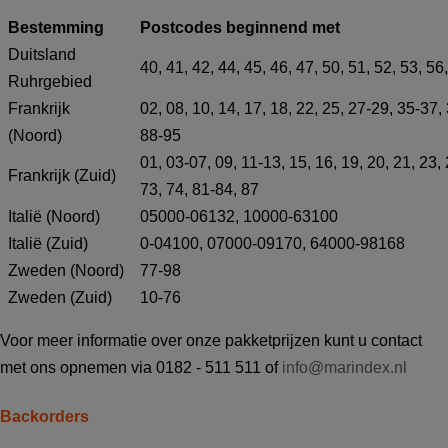
Bestemming
Postcodes beginnend met
Duitsland
40, 41, 42, 44, 45, 46, 47, 50, 51, 52, 53, 56
Ruhrgebied
Frankrijk
02, 08, 10, 14, 17, 18, 22, 25, 27-29, 35-37, 
(Noord)
88-95
01, 03-07, 09, 11-13, 15, 16, 19, 20, 21, 23, 
Frankrijk (Zuid)
73, 74, 81-84, 87
Italië (Noord)
05000-06132, 10000-63100
Italië (Zuid)
0-04100, 07000-09170, 64000-98168
Zweden (Noord)
77-98
Zweden (Zuid)
10-76
Voor meer informatie over onze pakketprijzen kunt u contact
met ons opnemen via 0182 - 511 511 of
info@marindex.nl
Backorders