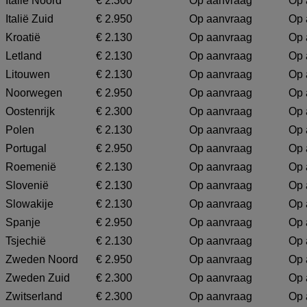
Italië Noord
€ 2.300
Op aanvraag
Op 
Italië Zuid
€ 2.950
Op aanvraag
Op 
Kroatië
€ 2.130
Op aanvraag
Op 
Letland
€ 2.130
Op aanvraag
Op 
Litouwen
€ 2.130
Op aanvraag
Op 
Noorwegen
€ 2.950
Op aanvraag
Op 
Oostenrijk
€ 2.300
Op aanvraag
Op 
Polen
€ 2.130
Op aanvraag
Op 
Portugal
€ 2.950
Op aanvraag
Op 
Roemenië
€ 2.130
Op aanvraag
Op 
Slovenië
€ 2.130
Op aanvraag
Op 
Slowakije
€ 2.130
Op aanvraag
Op 
Spanje
€ 2.950
Op aanvraag
Op 
Tsjechië
€ 2.130
Op aanvraag
Op 
Zweden Noord
€ 2.950
Op aanvraag
Op 
Zweden Zuid
€ 2.300
Op aanvraag
Op 
Zwitserland
€ 2.300
Op aanvraag
Op 