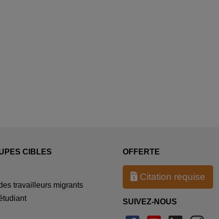
UPES CIBLES
OFFERTE
Citation requise
es travailleurs migrants
étudiant
SUIVEZ-NOUS